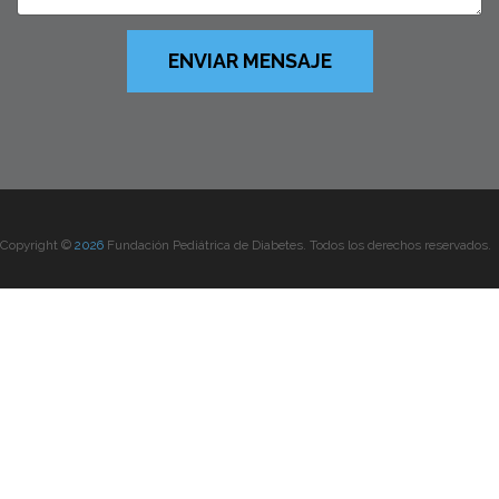
ENVIAR MENSAJE
Copyright ©
2026
Fundación Pediátrica de Diabetes. Todos los derechos reservados.